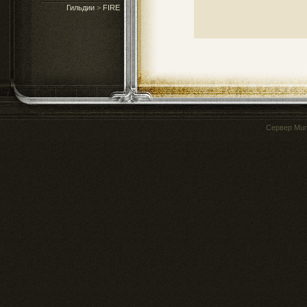
Гильдии
>
FIRE
Сервер
Mur