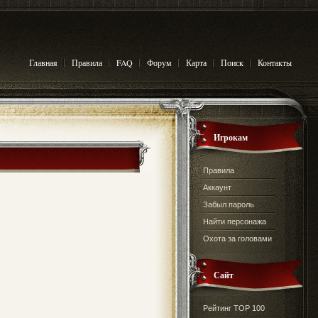
Главная
Правила
FAQ
Форум
Карта
Поиск
Контакты
Игрокам
Правила
Аккаунт
Забыл пароль
Найти персонажа
Охота за головами
Сайт
Рейтинг TOP 100