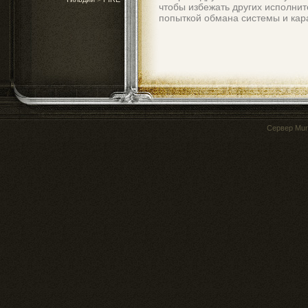
чтобы избежать других исполнит
попыткой обмана системы и кара
Сервер
Mur