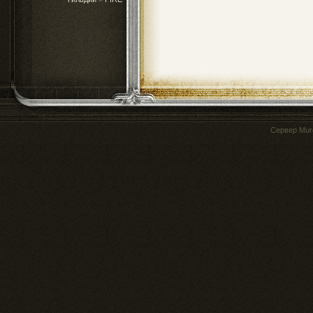
Сервер
Mur