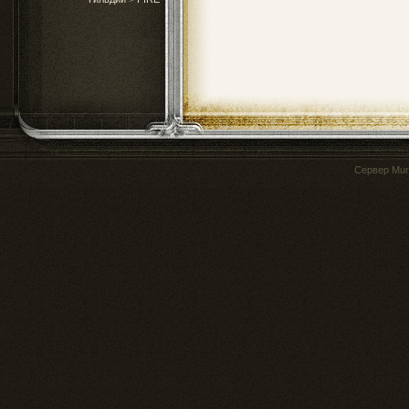
Сервер
Mur