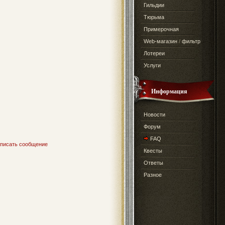
Гильдии
Тюрьма
Примерочная
Web-магазин
/
фильтр
Лотереи
Услуги
Информация
Новости
Форум
FAQ
писать сообщение
Квесты
Ответы
Разное