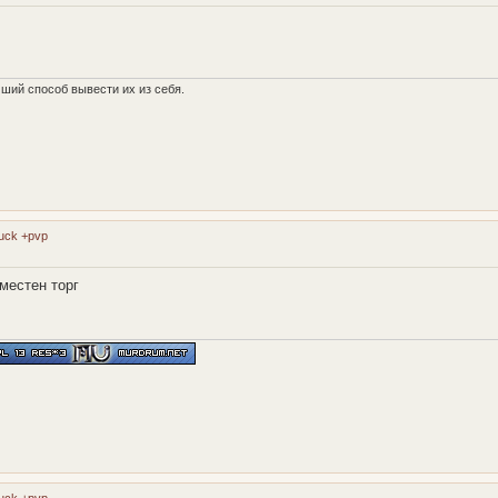
ший способ вывести их из себя.
luck +pvp
местен торг