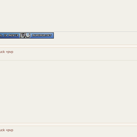
luck +pvp
luck +pvp