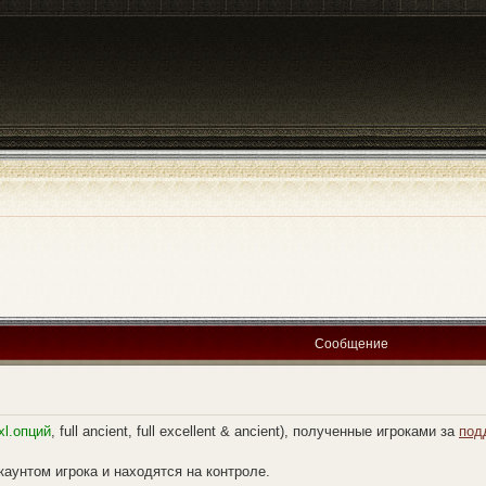
Сообщение
xl.опций
, full ancient, full excellent & ancient), полученные игроками за
под
аунтом игрока и находятся на контроле.