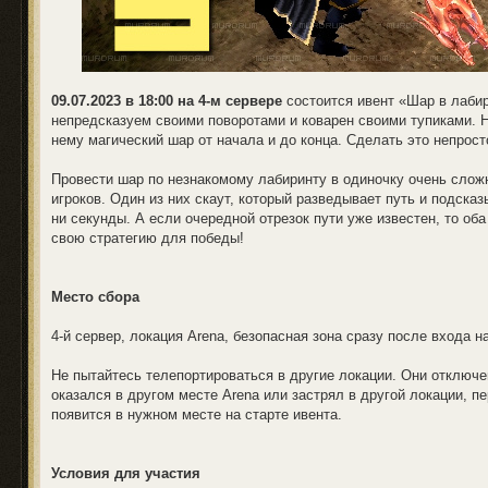
09.07.2023 в 18:00 на 4-м сервере
состоится ивент «Шар в лабир
непредсказуем своими поворотами и коварен своими тупиками. Н
нему магический шар от начала и до конца. Сделать это непрос
Провести шар по незнакомому лабиринту в одиночку очень сложн
игроков. Один из них скаут, который разведывает путь и подсказ
ни секунды. А если очередной отрезок пути уже известен, то об
свою стратегию для победы!
Место сбора
4-й сервер, локация Arena, безопасная зона сразу после входа н
Не пытайтесь телепортироваться в другие локации. Они отключе
оказался в другом месте Arena или застрял в другой локации, пе
появится в нужном месте на старте ивента.
Условия для участия