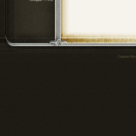
Сервер
Mur