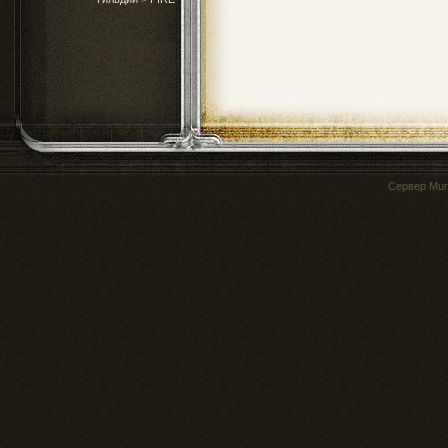
Сервер
Mur