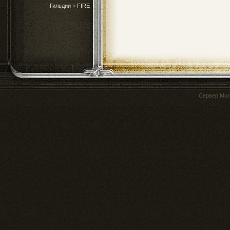
Гильдии
>
FIRE
Сервер
Mur