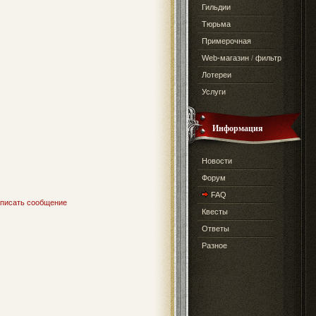
Гильдии
Тюрьма
Примерочная
Web-магазин
/
фильтр
Лотереи
Услуги
Информация
Новости
Форум
FAQ
писать сообщение
Квесты
Ответы
Разное