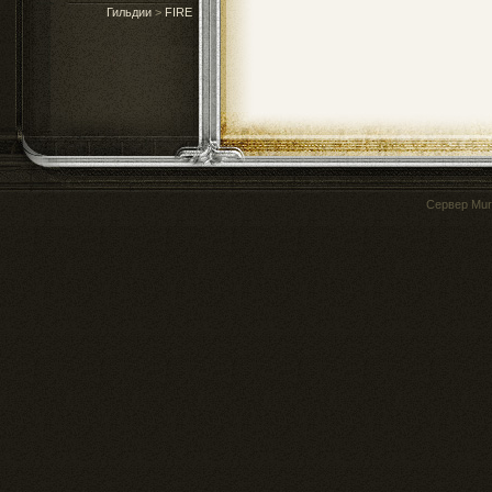
Гильдии
>
FIRE
Сервер
Mur