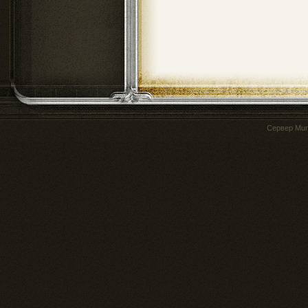
Сервер
Mur