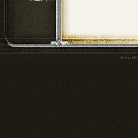
Сервер
Mur