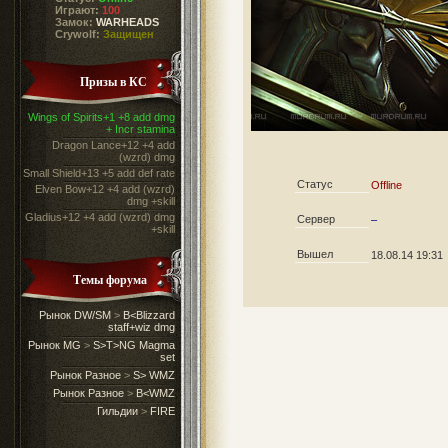
Играют:
100
Замок:
WARHEADS
Crywolf:
Защищен
Призы в КС
Wings of Spirits+1 +8 add dmg
+ Incr stamina
Dragon Lance+12 +4 add
(wzrd) dmg
Small Shield+13 +5 add def rate
Статус
Offline
Elven Bow+12 +4 add (wzrd)
dmg +skill
Gladius+12 +4 add (wzrd) dmg
Сервер
–
+skill
Вышел
18.08.14 19:31
Темы форума
Рынок DW/SM
>
B<Blizzard
staff+wiz dmg
Рынок MG
>
S>T>NG Magma
set
Рынок Разное
>
S> WMZ
Рынок Разное
>
B<WMZ
Гильдии
>
FIRE