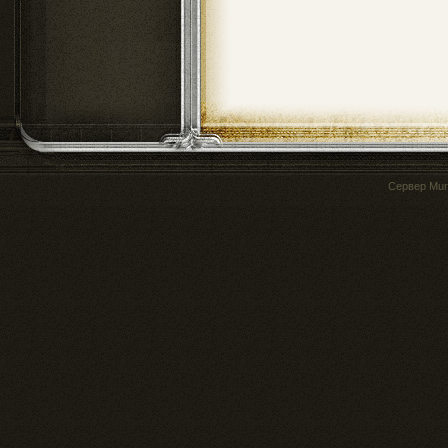
Сервер
Mur