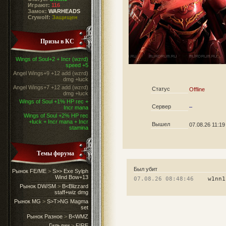
Играют:
116
Замок:
WARHEADS
Crywolf:
Защищен
Призы в КС
Wings of Soul+2 + Incr (wzrd)
speed +5
Angel Wings+9 +12 add (wzrd)
dmg +luck
Angel Wings+7 +12 add (wzrd)
Статус
Offline
dmg +luck
Wings of Soul +1% HP rec +
Сервер
–
Incr mana
Wings of Soul +2% HP rec
+luck + Incr mana + Incr
Вышел
07.08.26 11:19
stamina
Темы форума
Был убит
Рынок FE/ME
>
S>> Exe Sylph
Wind Bow+13
07.08.26 08:48:46
w1nn1
Рынок DW/SM
>
B<Blizzard
staff+wiz dmg
Рынок MG
>
S>T>NG Magma
set
Рынок Разное
>
B<WMZ
Гильдии
>
FIRE