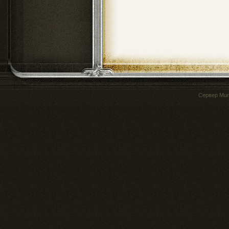
Сервер
Mur