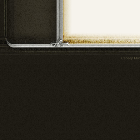
Сервер
Mur