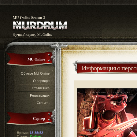
MU Online Season 2
Лучший сервер MuOnline
MU Online
Информация о перс
Об игре MU Online
О сервере
Статистика
Регистрация
Скачать
Сервер
Время:
13:35:53
Статус:
Online