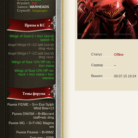
Играют:
119
Замок:
WARHEADS
Crywolf:
Защищен
Призы в КС
Wings of Soul+2 + Incr (wzrd)
speed +5
Angel Wings+9 +12 add (wzrd)
dmg +luck
Angel Wings+7 +12 add (wzrd)
Статус
Offline
dmg +luck
Wings of Soul +1% HP rec +
Сервер
–
Incr mana
Wings of Soul +2% HP rec
+luck + Incr mana + Incr
Вышел
09.07.15 19:24
stamina
Темы форума
Рынок FE/ME
>
S>> Exe Sylph
Wind Bow+13
Рынок DW/SM
>
B<Blizzard
staff+wiz dmg
Рынок MG
>
S>T>NG Magma
set
Рынок Разное
>
B<WMZ
Гильдии
>
FIRE