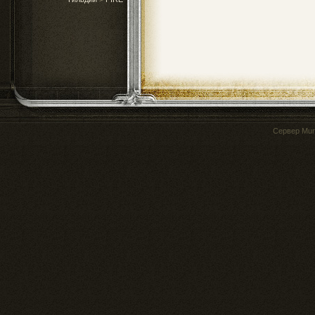
Сервер
Mur