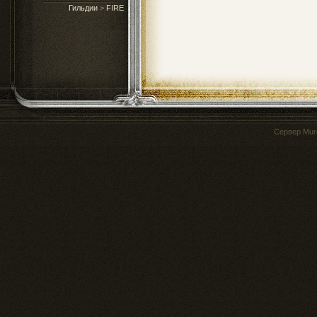
Гильдии
>
FIRE
Сервер
Mur