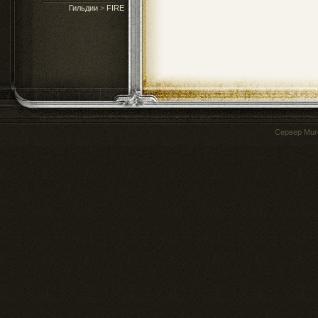
Гильдии
>
FIRE
Сервер
Mur