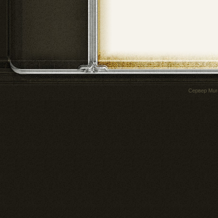
Сервер
Mur