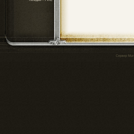
Сервер
Mur