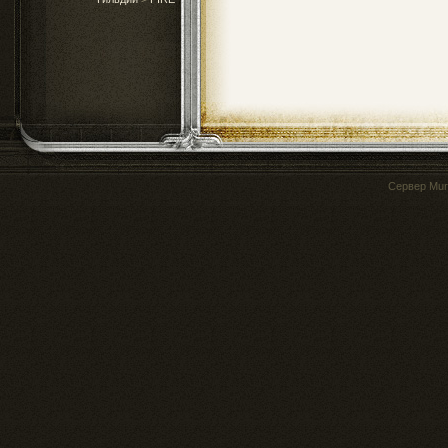
Сервер
Mur