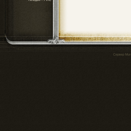
Сервер
Mur