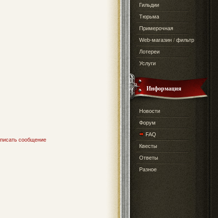
Гильдии
Тюрьма
Примерочная
Web-магазин
/
фильтр
Лотереи
Услуги
Информация
Новости
Форум
FAQ
писать сообщение
Квесты
Ответы
Разное