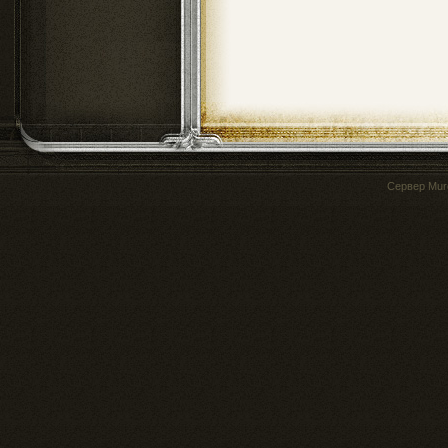
Сервер
Mur