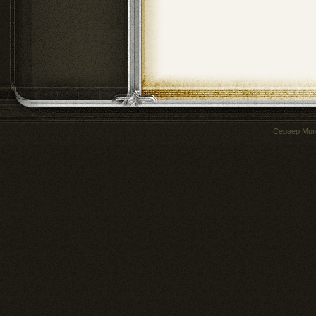
Сервер
Mur