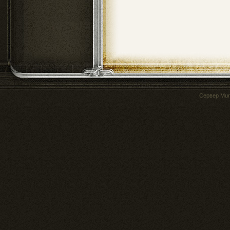
Сервер
Mur