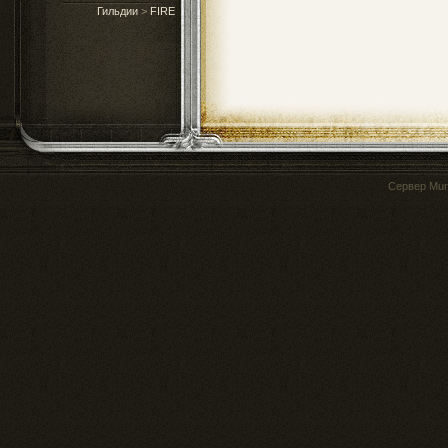
Гильдии
>
FIRE
Сервер
Mur