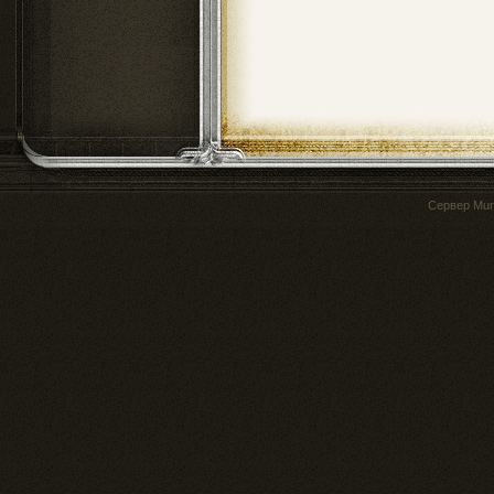
Сервер
Mur