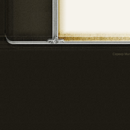
Сервер
Mur