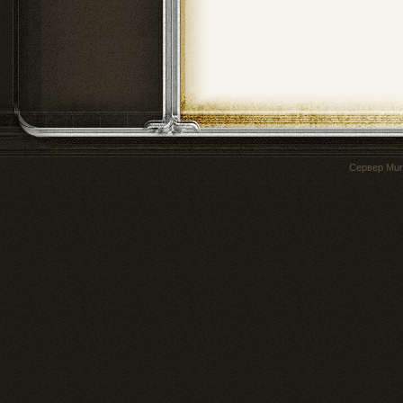
Сервер
Mur