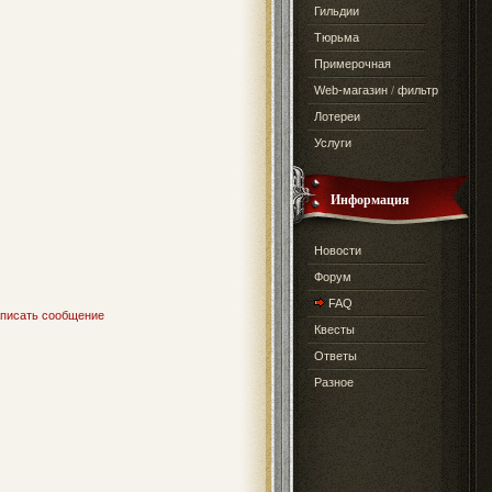
Гильдии
Тюрьма
Примерочная
Web-магазин
/
фильтр
Лотереи
Услуги
Информация
Новости
Форум
FAQ
писать сообщение
Квесты
Ответы
Разное