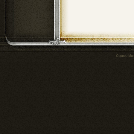
Сервер
Mur