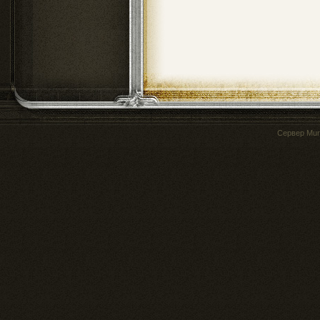
Сервер
Mur