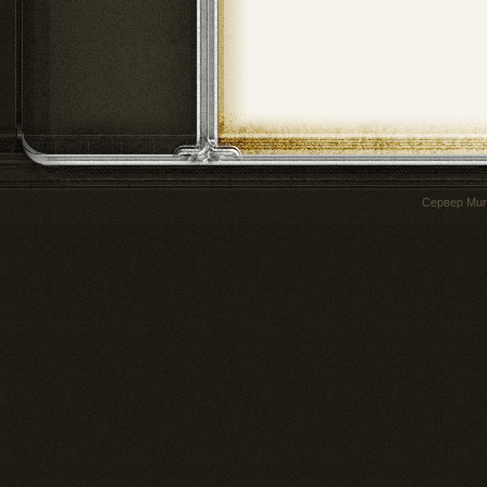
Сервер
Mur