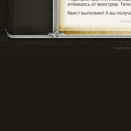
отбиваясь от монстров. Тепе
Квест выполнен! А вы получ
© Murdr
Сервер
Mur