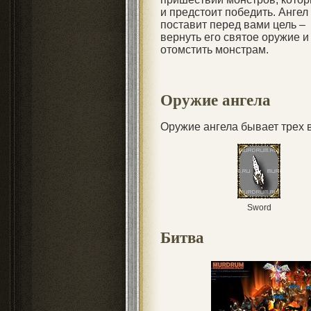
и предстоит победить. Ангел
поставит перед вами цель –
вернуть его святое оружие и
отомстить монстрам.
Оружие ангела
Оружие ангела бывает трех в
Sword
Битва