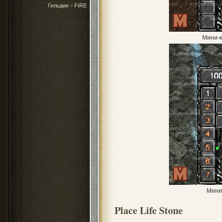
Гильдии
>
FIRE
Мини-к
Мини
Place Life Stone