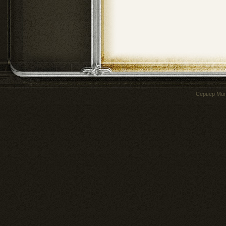
Сервер
Mur