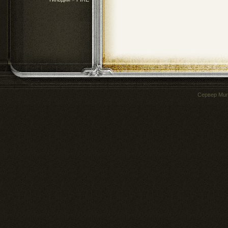
Сервер
Mur