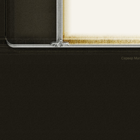
Сервер
Mur