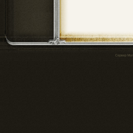
Сервер
Mur