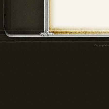
Сервер
Mur