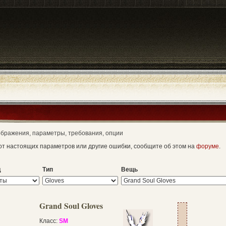
зображения, параметры, требования, опции
т настоящих параметров или другие ошибки, сообщите об этом на
форуме
.
д
Тип
Вещь
Grand Soul Gloves
Класс:
SM