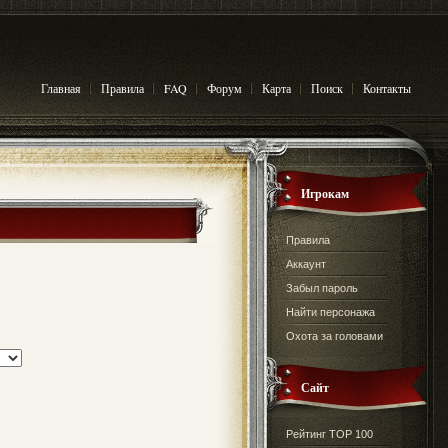
Главная
Правила
FAQ
Форум
Карта
Поиск
Контакты
Игрокам
Правила
Аккаунт
Забыл пароль
Найти персонажа
Охота за головами
Сайт
Рейтинг TOP 100