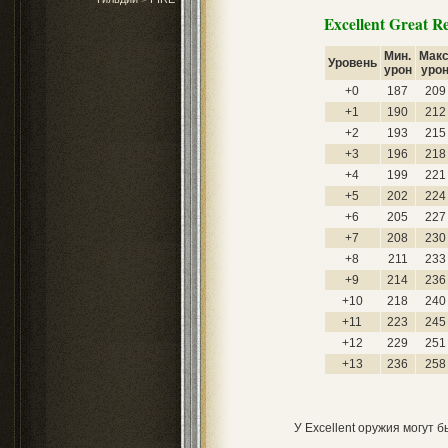
Excellent Great R
Мин.
Макс
Уровень
урон
уро
+0
187
209
+1
190
212
+2
193
215
+3
196
218
+4
199
221
+5
202
224
+6
205
227
+7
208
230
+8
211
233
+9
214
236
+10
218
240
+11
223
245
+12
229
251
+13
236
258
У Excellent оружия могут 