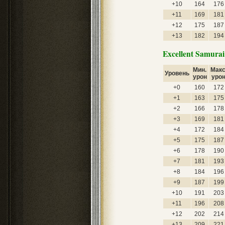
+10
164
176
+11
169
181
+12
175
187
+13
182
194
Excellent Samura
Мин.
Макс
Уровень
урон
уро
+0
160
172
+1
163
175
+2
166
178
+3
169
181
+4
172
184
+5
175
187
+6
178
190
+7
181
193
+8
184
196
+9
187
199
+10
191
203
+11
196
208
+12
202
214
+13
209
221